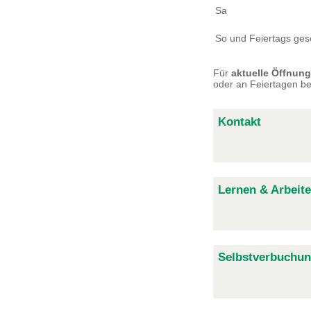
Sa
So und Feiertags ges
Für
aktuelle Öffnung
oder an Feiertagen be
Kontakt
Lernen & Arbeit
Selbstverbuchu
Bestellungen
Ihre Bestellungen fin