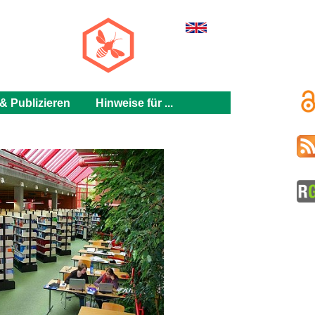
h
& Publizieren
Hinweise für ...