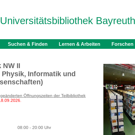
Universitätsbibliothek Bayreut
Suchen & Finden
Lernen & Arbeiten
Forschen 
k NW II
 Physik, Informatik und
ssenschaften)
e
geänderten Öffnungszeiten der Teilbibliothek
18.09.2026.
08:00 - 20:00 Uhr