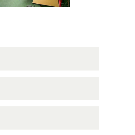
 sortiert. Ihr persönlicher Abholcode besteht aus