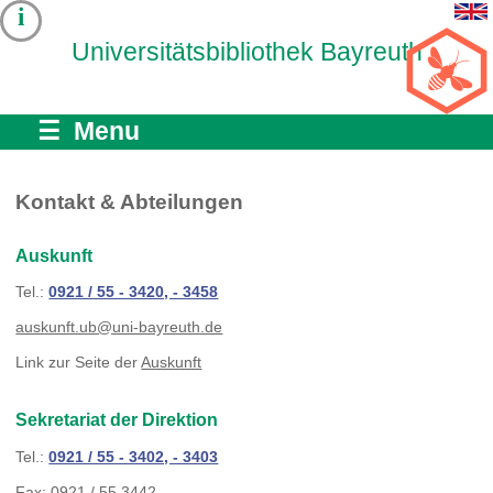
i
Universitätsbibliothek Bayreuth
☰ Menu
Kontakt & Abteilungen
Auskunft
Tel.:
0921 / 55 - 3420, - 3458
auskunft.ub@uni-bayreuth.de
Link zur Seite der
Auskunft
Sekretariat der Direktion
Tel.:
0921 / 55 - 3402, - 3403
Fax: 0921 / 55 3442