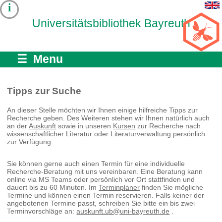
i
Universitätsbibliothek Bayreuth
☰ Menu
Tipps zur Suche
An dieser Stelle möchten wir Ihnen einige hilfreiche Tipps zur
Recherche geben. Des Weiteren stehen wir Ihnen natürlich auch
an der
Auskunft
sowie in unseren
Kursen
zur Recherche nach
wissenschaftlicher Literatur oder Literaturverwaltung persönlich
zur Verfügung.
Sie können gerne auch einen Termin für eine individuelle
Recherche-Beratung mit uns vereinbaren. Eine Beratung kann
online via MS Teams oder persönlich vor Ort stattfinden und
dauert bis zu 60 Minuten. Im
Terminplaner
finden Sie mögliche
Termine und können einen Termin reservieren. Falls keiner der
angebotenen Termine passt, schreiben Sie bitte ein bis zwei
Terminvorschläge an:
auskunft.ub@uni-bayreuth.de
.