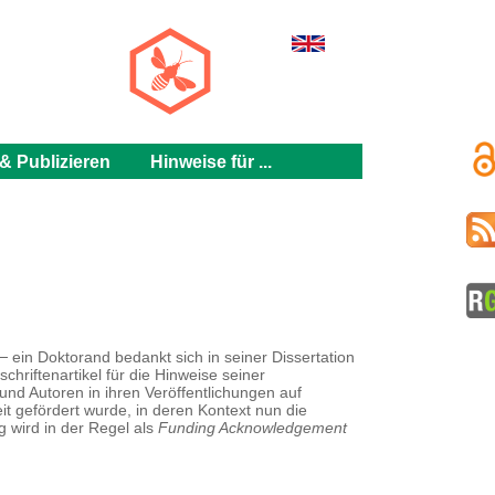
h
& Publizieren
Hinweise für ...
ein Doktorand bedankt sich in seiner Dissertation
chriftenartikel für die Hinweise seiner
nd Autoren in ihren Veröffentlichungen auf
it gefördert wurde, in deren Kontext nun die
 wird in der Regel als
Funding Acknowledgement