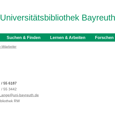
Universitätsbibliothek Bayreut
Suchen & Finden
Lernen & Arbeiten
Forschen 
 Mitarbeiter
 / 55 6187
 / 55 3442
.Lange@uni-bayreuth.de
bibliothek RW