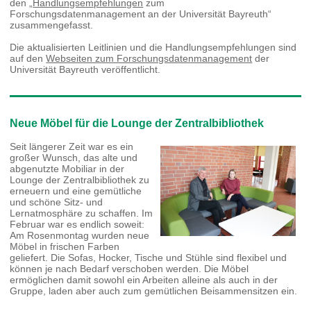
den „
Handlungsempfehlungen
zum
Forschungsdatenmanagement an der Universität Bayreuth“
zusammengefasst.
Die aktualisierten Leitlinien und die Handlungsempfehlungen sind
auf den
Webseiten zum Forschungsdatenmanagement
der
Universität Bayreuth veröffentlicht.
Neue Möbel für die Lounge der Zentralbibliothek
Seit längerer Zeit war es ein
großer Wunsch, das alte und
abgenutzte Mobiliar in der
Lounge der Zentralbibliothek zu
erneuern und eine gemütliche
und schöne Sitz- und
Lernatmosphäre zu schaffen. Im
Februar war es endlich soweit:
Am Rosenmontag wurden neue
Möbel in frischen Farben
geliefert. Die Sofas, Hocker, Tische und Stühle sind flexibel und
können je nach Bedarf verschoben werden. Die Möbel
ermöglichen damit sowohl ein Arbeiten alleine als auch in der
Gruppe, laden aber auch zum gemütlichen Beisammensitzen ein.