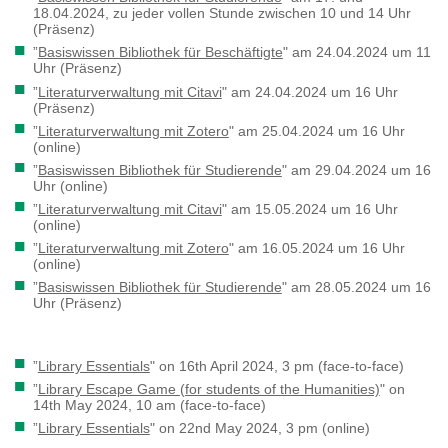
18.04.2024, zu jeder vollen Stunde zwischen 10 und 14 Uhr
(Präsenz)
”
Basiswissen Bibliothek für Beschäftigte
" am 24.04.2024 um 11
Uhr (Präsenz)
”
Literaturverwaltung mit Citavi
" am 24.04.2024 um 16 Uhr
(Präsenz)
”
Literaturverwaltung mit Zotero
" am 25.04.2024 um 16 Uhr
(online)
”
Basiswissen Bibliothek für Studierende
" am 29.04.2024 um 16
Uhr (online)
”
Literaturverwaltung mit Citavi
" am 15.05.2024 um 16 Uhr
(online)
”
Literaturverwaltung mit Zotero
" am 16.05.2024 um 16 Uhr
(online)
”
Basiswissen Bibliothek für Studierende
" am 28.05.2024 um 16
Uhr (Präsenz)
”
Library Essentials
" on 16th April 2024, 3 pm (face-to-face)
”
Library Escape Game (for students of the Humanities)
" on
14th May 2024, 10 am (face-to-face)
”
Library Essentials
" on 22nd May 2024, 3 pm (online)