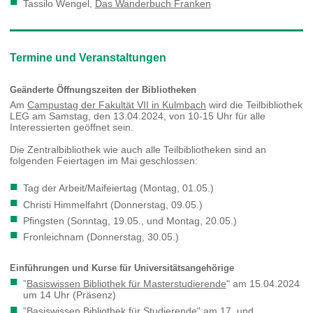
Tassilo Wengel,
Das Wanderbuch Franken
Termine und Veranstaltungen
Geänderte Öffnungszeiten der Bibliotheken
Am
Campustag der Fakultät VII in Kulmbach
wird die Teilbibliothek
LEG am Samstag, den 13.04.2024, von 10-15 Uhr für alle
Interessierten geöffnet sein.
Die Zentralbibliothek wie auch alle Teilbibliotheken sind an
folgenden Feiertagen im Mai geschlossen:
Tag der Arbeit/Maifeiertag (Montag, 01.05.)
Christi Himmelfahrt (Donnerstag, 09.05.)
Pfingsten (Sonntag, 19.05., und Montag, 20.05.)
Fronleichnam (Donnerstag, 30.05.)
Einführungen und Kurse für Universitätsangehörige
”
Basiswissen Bibliothek für Masterstudierende
" am 15.04.2024
um 14 Uhr (Präsenz)
”
Basiswissen Bibliothek für Studierende
" am 17. und