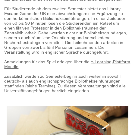
Für Studierende ab dem zweiten Semester bietet das Library
Escape Game der UB eine abwechslungsreiche Ergänzung zu
den herkömmlichen Bibliothekseinführungen. In einer Zeitdauer
von 60 bis 90 Minuten lösen die Studierenden ein Rätsel um
einen fiktiven Professor in den Bibliotheksräumen der
Zentralbibliothek
. Dabei werden nicht nur Bibliotheksgrundlagen,
sondern auch räumliche Orientierung und verschiedene
Recherchestrategien vermittelt. Die Teilnehmenden arbeiten in
Gruppen von zwei bis fünf Personen zusammen. Die
Veranstaltung wird in englischer Sprache durchgeführt.
Anmeldungen für das Spiel erfolgen über die
e-Learning-Plattform
Moodle
.
Zusätzlich werden zu Semesterbeginn auch weiterhin sowohl
deutsch- als auch englischsprachige Bibliothekseinführungen
stattfinden (siehe Termine). Zu diesen Veranstaltungen sind alle
Universitätsangehörigen herzlich eingeladen.