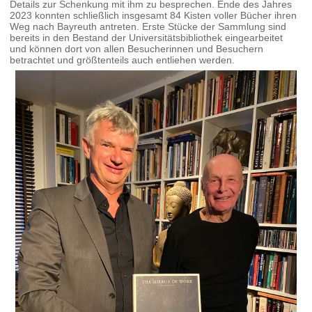
Details zur Schenkung mit ihm zu besprechen. Ende des Jahres
2023 konnten schließlich insgesamt 84 Kisten voller Bücher ihren
Weg nach Bayreuth antreten. Erste Stücke der Sammlung sind
bereits in den Bestand der Universitätsbibliothek eingearbeitet
und können dort von allen Besucherinnen und Besuchern
betrachtet und größtenteils auch entliehen werden.