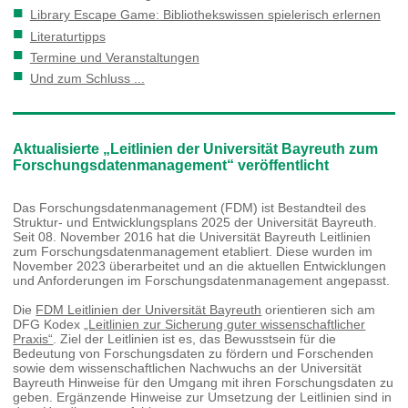
Library Escape Game: Bibliothekswissen spielerisch erlernen
Literaturtipps
Termine und Veranstaltungen
Und zum Schluss ...
Aktualisierte „Leitlinien der Universität Bayreuth zum
Forschungsdatenmanagement“ veröffentlicht
Das Forschungsdatenmanagement (FDM) ist Bestandteil des
Struktur- und Entwicklungsplans 2025 der Universität Bayreuth.
Seit 08. November 2016 hat die Universität Bayreuth Leitlinien
zum Forschungsdatenmanagement etabliert. Diese wurden im
November 2023 überarbeitet und an die aktuellen Entwicklungen
und Anforderungen im Forschungsdatenmanagement angepasst.
Die
FDM Leitlinien der Universität Bayreuth
orientieren sich am
DFG Kodex
„Leitlinien zur Sicherung guter wissenschaftlicher
Praxis“
. Ziel der Leitlinien ist es, das Bewusstsein für die
Bedeutung von Forschungsdaten zu fördern und Forschenden
sowie dem wissenschaftlichen Nachwuchs an der Universität
Bayreuth Hinweise für den Umgang mit ihren Forschungsdaten zu
geben. Ergänzende Hinweise zur Umsetzung der Leitlinien sind in