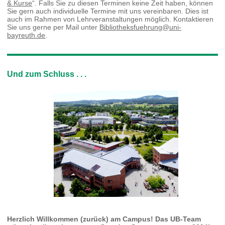
& Kurse
“. Falls Sie zu diesen Terminen keine Zeit haben, können
Sie gern auch individuelle Termine mit uns vereinbaren. Dies ist
auch im Rahmen von Lehrveranstaltungen möglich. Kontaktieren
Sie uns gerne per Mail unter
Bibliotheksfuehrung@uni-
bayreuth.de
.
Und zum Schluss . . .
Herzlich Willkommen (zurück) am Campus! Das UB-Team