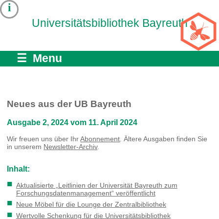
i
Universitätsbibliothek Bayreuth
☰ Menu
Neues aus der UB Bayreuth
Ausgabe 2, 2024 vom 11. April 2024
Wir freuen uns über Ihr
Abonnement
. Ältere Ausgaben finden Sie
in unserem
Newsletter-Archiv
.
Inhalt:
Aktualisierte „Leitlinien der Universität Bayreuth zum
Forschungsdatenmanagement“ veröffentlicht
Neue Möbel für die Lounge der Zentralbibliothek
Wertvolle Schenkung für die Universitätsbibliothek