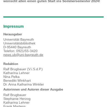
wünscht allen einen guten Start ins Sommersemester 2024!
Impressum
Herausgeber
Universität Bayreuth
Universitätsbibliothek
D-95440 Bayreuth
Telefon: 0921/55-3420
news.ub@uni-bayreuth.de
Redaktion
Ralf Brugbauer (V.i.S.d.P.)
Katharina Lehner
Nina Pelka
Benedikt Winkhart
Dr. Anna Katharina Winkler
Autorinnen und Autoren dieser Ausgabe
Ralf Brugbauer
Stephanie Herzog
Katharina Lehner
Frank Martens