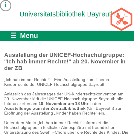
i
Universitätsbibliothek Bayreuth
☰ Menu
Ausstellung der UNICEF-Hochschulgruppe:
"Ich hab immer Rechte!" ab 20. November in
der ZB
„Ich hab immer Rechte!“ - Eine Ausstellung zum Thema
Kinderrechte der UNICEF-Hochschulgruppe Bayreuth
Anlässlich des Jahrestages der UN-Kinderrechtskonvention am
20. November lädt die UNICEF Hochschulgruppe Bayreuth alle
Interessierten am
19. November um 18 Uhr
in den
Ausstellungsraum der Zentralbibliothek
(Uni Bayreuth) zur
Eröffnung der Ausstellung „Kinder haben Rechte“
ein.
Unter dem Motto „Ich hab immer Rechte“ informiert die
Hochschulgruppe in festlicher Atmosphäre mit freundlicher
Unterstützung des Swahili-Chors über die Rechte des Kindes. Die