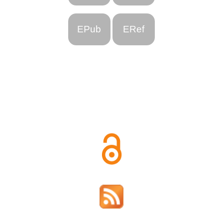
EPub
ERef