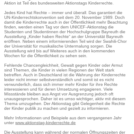
Aktion ist Teil des bundesweiten Aktionstags Kinderrechte.
Jedes Kind hat Rechte – immer und überall. Das garantiert die
UN-Kinderrechtskonvention seit dem 20. November 1989. Doch
damit die Kinderrechte auch in der Öffentlichkeit mehr Beachtung
finden, werden einen Tag vor dem UNICEF-Aktionstag die
Studenten und Studentinnen der Hochschulgruppe Bayreuth die
Ausstellung „Kinder haben Rechte“ an der Universität Bayreuth
eröffnen. Neben einem informierenden Teil wird der Swahili-Chor
der Universität für musikalische Untermalung sorgen. Die
Ausstellung wird bis auf Weiteres auch in den kommenden
Wochen für die Öffentlichkeit zu sehen sein.
Fehlende Chancengleichheit, Gewalt gegen Kinder oder Armut
sind Themen, die Kinder in vielen Regionen der Welt stark
betreffen. Auch in Deutschland ist die Wahrung der Kinderrechte
leider nicht immer selbstverständlich und somit ist es nicht
verwunderlich, dass sich immer mehr Kinder für ihre Rechte
interessieren und für deren Umsetzung engagieren. Viele
Missstände bleiben aus Angst vor Ausgrenzung jedoch oft
unausgesprochen. Daher ist es umso wichtiger, aktiv mit diesem
Thema umzugehen. Der Aktionstag gibt Gelegenheit die Rechte
der Kinder publik zu machen und gezielt zu informieren.
Mehr Informationen und Beispiele aus dem vergangenen Jahr
unter
www.aktionstag-kinderrechte.de
Die Ausstellung kann während der normalen
Öffnungszeiten der