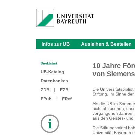
Infos zur UB
Ausleihen & Bestellen
Direktstart
10 Jahre För
UB-Katalog
von Siemens 
Datenbanken
Die Universitätsbibli
ZDB
EZB
Stiftung. Im Sinne de
EPub
ERef
Als die UB im Sommer 
nicht abzusehen, das
vergangenen Jahren ru
aus den Geistes- und 
i
Die Stiftungsmittel h
Universität Bayreuth 