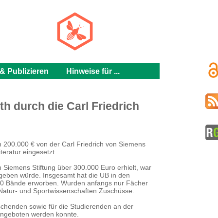
h
& Publizieren
Hinweise für ...
h durch die Carl Friedrich
n 200.000 € von der Carl Friedrich von Siemens
teratur eingesetzt.
 Siemens Stiftung über 300.000 Euro erhielt, war
geben würde. Insgesamt hat die UB in den
.000 Bände erworben. Wurden anfangs nur Fächer
 Natur- und Sportwissenschaften Zuschüsse.
rschenden sowie für die Studierenden an der
 angeboten werden konnte.