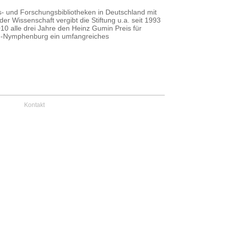
ts- und Forschungsbibliotheken in Deutschland mit
er Wissenschaft vergibt die Stiftung u.a. seit 1993
10 alle drei Jahre den Heinz Gumin Preis für
hen-Nymphenburg ein umfangreiches
Kontakt