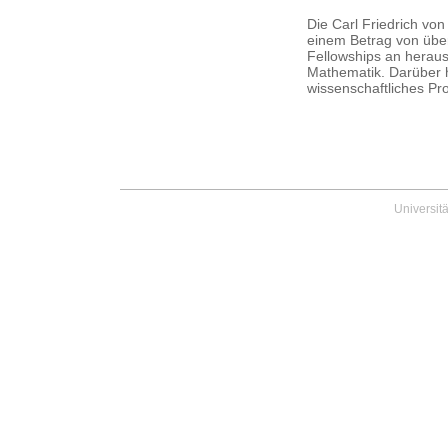
Die Carl Friedrich von
einem Betrag von über
Fellowships an heraus
Mathematik. Darüber 
wissenschaftliches P
Universit