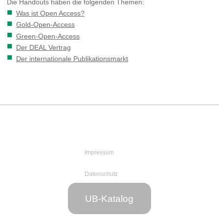
Die Handouts haben die folgenden Themen:
Was ist Open Access?
Gold-Open-Access
Green-Open-Access
Der DEAL Vertrag
Der internationale Publikationsmarkt
Impressum
Datenschutz
Web-Team
UB-Katalog
der UB