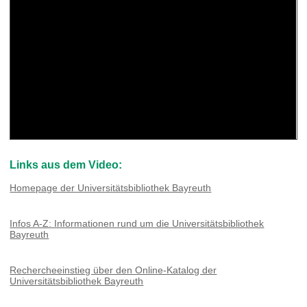
Links aus dem Video:
Homepage der Universitätsbibliothek Bayreuth
Infos A-Z: Informationen rund um die Universitätsbibliothek
Bayreuth
Rechercheeinstieg über den Online-Katalog der
Universitätsbibliothek Bayreuth