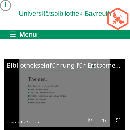
i
Universitätsbibliothek Bayreuth
☰ Menu